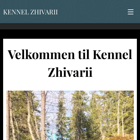
KENNEL ZHIVARII
Velkommen til Kennel
Zhivarii