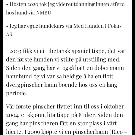
• Høsten 2020 tok jeg videreutdanning innen atferd
hos hund via NMBU
• Jeg har egne hundekurs via Med Hunden I Fokus
AS.
I 2003 fikk vi ei tibetansk spaniel tispe, det var
den første hunden vi stilte på utstilling med.
Siden den gang har vi også hatt en dobermann
hannhund og vi var så heldige å ha en flott
dvergpinscher hann boende hos oss en lang
periode.
Vår første pinscher flyttet inn til oss i oktober
2004, ei skjønn, lita tispe på 8 uker. Siden den
gang har pinscheren fått en stor plass i vårt
hjerte. I 2009 kjøpte vi en pinscherhann (Rico -