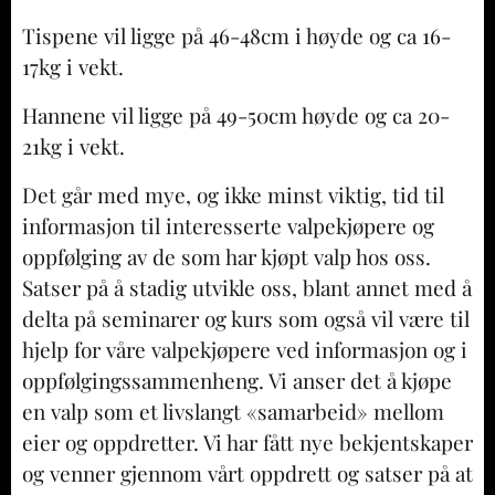
Tispene vil ligge på 46-48cm i høyde og ca 16-
17kg i vekt.
Hannene vil ligge på 49-50cm høyde og ca 20-
21kg i vekt.
Det går med mye, og ikke minst viktig, tid til
informasjon til interesserte valpekjøpere og
oppfølging av de som har kjøpt valp hos oss.
Satser på å stadig utvikle oss, blant annet med å
delta på seminarer og kurs som også vil være til
hjelp for våre valpekjøpere ved informasjon og i
oppfølgingssammenheng. Vi anser det å kjøpe
en valp som et livslangt «samarbeid» mellom
eier og oppdretter. Vi har fått nye bekjentskaper
og venner gjennom vårt oppdrett og satser på at