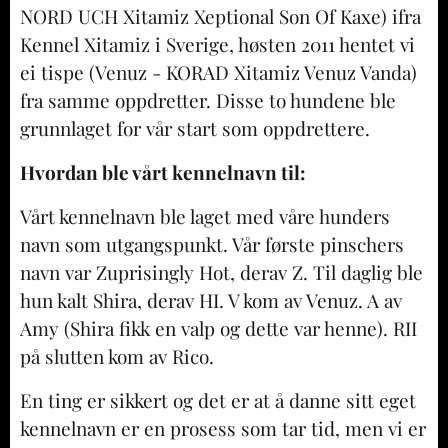
NORD UCH Xitamiz Xeptional Son Of Kaxe) ifra
Kennel Xitamiz i Sverige, høsten 2011 hentet vi
ei tispe (Venuz - KORAD Xitamiz Venuz Vanda)
fra samme oppdretter. Disse to hundene ble
grunnlaget for vår start som oppdrettere.
Hvordan ble vårt kennelnavn til:
Vårt kennelnavn ble laget med våre hunders
navn som utgangspunkt. Vår første pinschers
navn var Zuprisingly Hot, derav Z. Til daglig ble
hun kalt Shira, derav HI. V kom av Venuz. A av
Amy (Shira fikk en valp og dette var henne). RII
på slutten kom av Rico.
En ting er sikkert og det er at å danne sitt eget
kennelnavn er en prosess som tar tid, men vi er