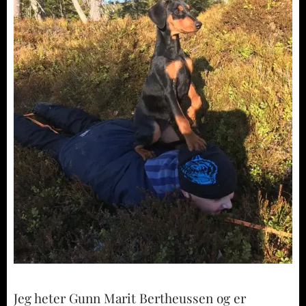
Jeg heter Gunn Marit Bertheussen og er