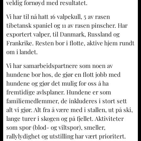
veldig fornøyd med resultatet.
Vi har til nå hatt 16 valpekull, 5 av rasen
tibetansk spaniel og 11 av rasen pinscher. Har
exportert valper, til Danmark, Russland og
Frankrike. Resten bor i flotte, aktive hjem rundt
om i landet.
Vi har samarbeidspartnere som noen av
hundene bor hos, de gjør en flott jobb med
hundene og gjør det mulig for oss å ha
fremtidige avlsplaner. Hundene er som
familiemedlemmer, de inkluderes i stort sett
alt vi gjør. Alt fra å være med i stallen, ut på ski,
lange turer i skogen og på fjellet. Aktiviteter
som spor (blod- og viltspor), smeller,
rallylydighet og utstilling har vært prioritert.