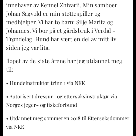
innehaver av Kennel Zhivarii. Min samboer
Johan Sagvold er min støttespiller og
medhjelper. Vi har to barn: Silje Marita og
Johannes. Vi bor på et gårdsbruk i Verdal -
Trøndelag. Hund har vært en del av mitt liv
siden jeg var lita.
Iløpet av de siste årene har jeg utdannet meg
til:
• Hundeinstruktør trinn 1 via NKK
• Autorisert dressur- og ettersøksinstruktør via
Norges jeger- og fiskeforbund
• Utdannet meg sommeren 2018 til Ettersøksdommer
via NKK