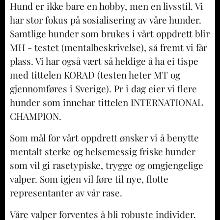
Hund er ikke bare en hobby, men en livsstil. Vi
har stor fokus på sosialisering av våre hunder.
Samtlige hunder som brukes i vårt oppdrett blir
MH - testet (mentalbeskrivelse), så fremt vi får
plass. Vi har også vært så heldige å ha ei tispe
med tittelen KORAD (testen heter MT og
gjennomføres i Sverige). Pr i dag eier vi flere
hunder som innehar tittelen INTERNATIONAL
CHAMPION.
Som mål for vårt oppdrett ønsker vi å benytte
mentalt sterke og helsemessig friske hunder
som vil gi rasetypiske, trygge og omgjengelige
valper. Som igjen vil føre til nye, flotte
representanter av vår rase.
Våre valper forventes å bli robuste individer.